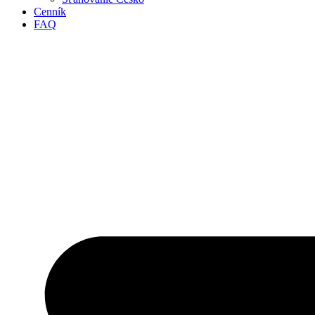
Cenník
FAQ