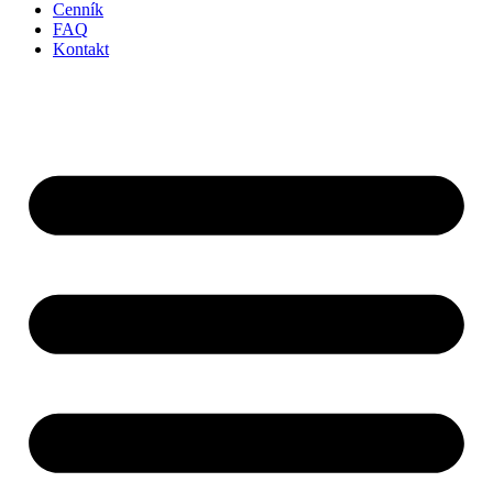
Cenník
FAQ
Kontakt