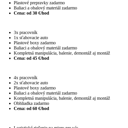
Plastové prepravky zadarmo
Baliaci a obalový materiál zadarmo
Cena: od 30 €/hod
Balík KOMFORT
3x pracovník
1x sťahovacie auto
Plastové boxy zadarmo
Baliaci a obalový materiál zadarmo
Kompletná manipulácia, balenie, demontáž aj montáž
Cena: od 45 €/hod
Balík PREMIUM
4x pracovník
2x sťahovacie auto
Plastové boxy zadarmo
Baliaci a obalový materiál zadarmo
Kompletná manipulácia, balenie, demontáž aj montáž
Obhliadka zadarmo
Cena: od 60 €/hod
Balík EXCLUSIVE
Logistické riešenie na mieru pre vás