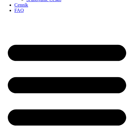
Cenník
FAQ