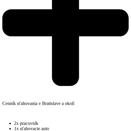
Cenník sťahovania v Bratislave a okolí
Balík ŠTANDARD
2x pracovník
1x sťahovacie auto